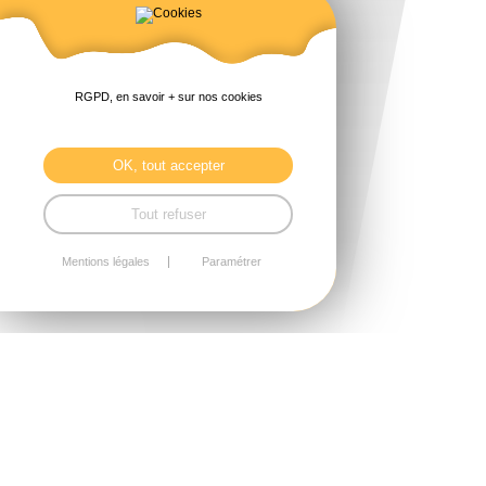
RGPD, en savoir + sur nos cookies
OK, tout accepter
Tout refuser
Mentions légales
Paramétrer
<
1
2