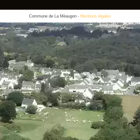
Commune de La Méaugon
-
Mentions légales