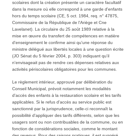
scolaires dont la création présente un caractère facultatif
dans la mesure où elle correspond à une garde d'enfants
hors du temps scolaire (CE, 5 oct. 1984, req. n° 47875,
Commissaire de la République de l'Ariège et Cne
Lavelanet). La circulaire du 25 août 1989 relative à la
mise en œuvre du transfert de compétences en matière
d'enseignement le confirme ainsi qu'une réponse du
ministre délégué aux libertés locales à une question écrite
(JO Sénat du 5 février 2004, p. 303) indiquant qu'il
n'envisageait pas de rendre ces dépenses relatives aux
activités périscolaires obligatoires pour les communes.
Le règlement intérieur, approuvé par délibération du
Conseil Municipal, prévoit notamment les modalités
d'accès des enfants à la restauration scolaire et les tarifs
applicables. Si le refus d'accès au service public est
sanctionné par la jurisprudence, celle-ci reconnaît la
possibilité d'appliquer des tarifs différents, selon que les
usagers sont ou non contribuables de la commune, ou en
fonction de considérations sociales, comme le montant
des revenus. Pour des raisons pratiques, il est suggéré