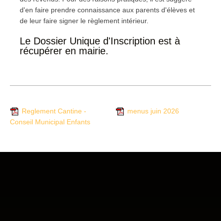
d'en faire prendre connaissance aux parents d'élèves et
de leur faire signer le règlement intérieur.
Le Dossier Unique d'Inscription est à
récupérer en mairie.
Reglement Cantine -
menus juin 2026
Conseil Municipal Enfants