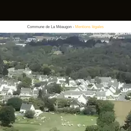
Commune de La Méaugon
-
Mentions légales