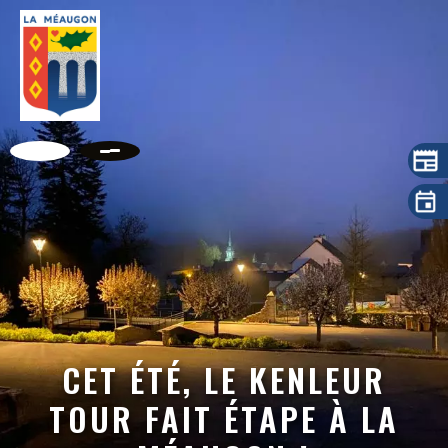
CET ÉTÉ, LE KENLEUR
TOUR FAIT ÉTAPE À LA