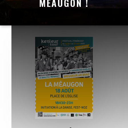
MÉAUGON !