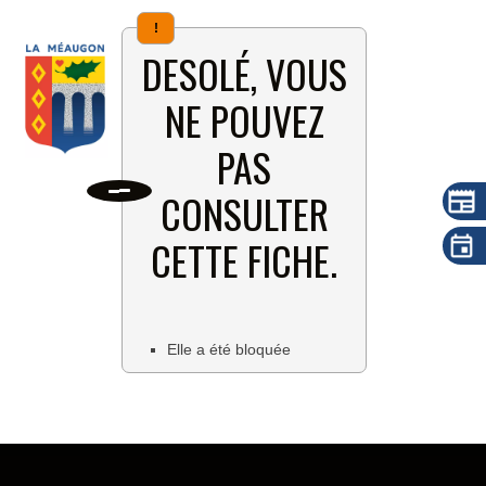
!
DESOLÉ, VOUS
NE POUVEZ
PAS
CONSULTER
CETTE FICHE.
Elle a été bloquée