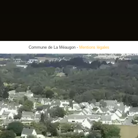
Commune de La Méaugon
-
Mentions légales