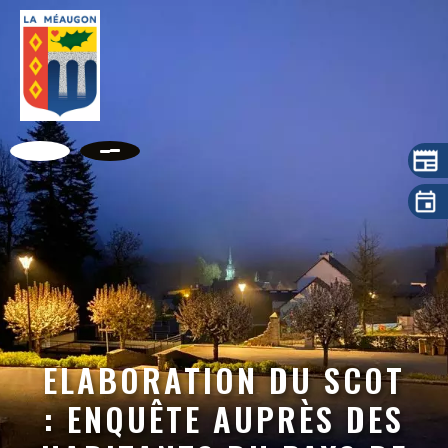
ELABORATION DU SCOT
: ENQUÊTE AUPRÈS DES