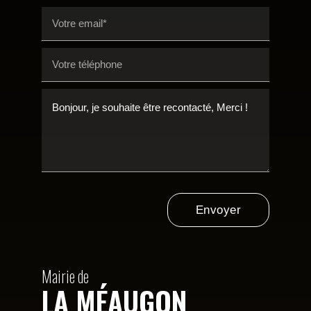
Envoyer
Mairie de
LA MÉAUGON