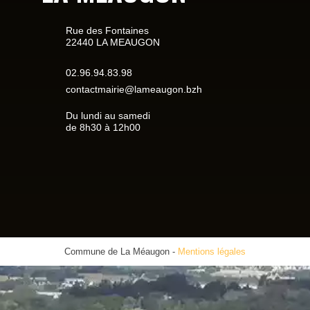
Rue des Fontaines
22440 LA MEAUGON
02.96.94.83.98
contactmairie@lameaugon.bzh
Du lundi au samedi
de 8h30 à 12h00
Commune de La Méaugon
-
Mentions légales