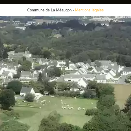
Commune de La Méaugon
-
Mentions légales