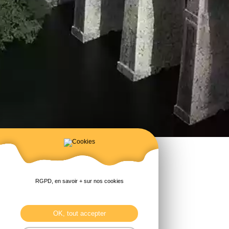
RGPD, en savoir + sur nos cookies
OK, tout accepter