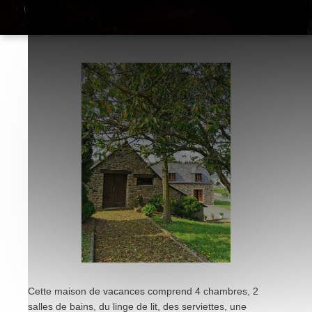
Cette maison de vacances comprend 4 chambres, 2
salles de bains, du linge de lit, des serviettes, une