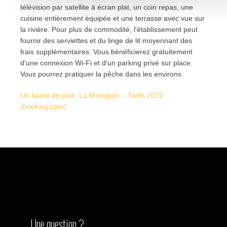
télévision par satellite à écran plat, un coin repas, une
cuisine entièrement équipée et une terrasse avec vue sur
la rivière. Pour plus de commodité, l'établissement peut
fournir des serviettes et du linge de lit moyennant des
frais supplémentaires. Vous bénéficierez gratuitement
d'une connexion Wi-Fi et d'un parking privé sur place.
Vous pourrez pratiquer la pêche dans les environs.
Un havre de paix, La Méaugon – Tarifs 2022
(booking.com)
Une question ?