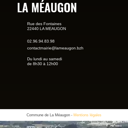
LA MÉAUGON
Rue des Fontaines
22440 LA MEAUGON
02.96.94.83.98
contactmairie@lameaugon.bzh
Du lundi au samedi
de 8h30 à 12h00
Commune de La Méaugon
-
Mentions légales