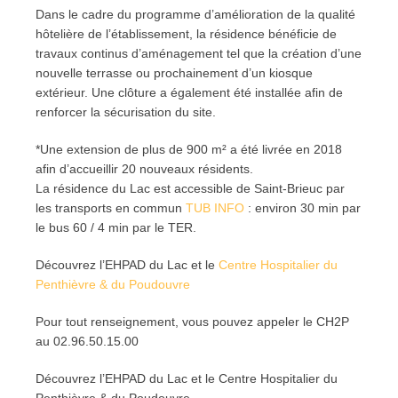
Dans le cadre du programme d’amélioration de la qualité
hôtelière de l’établissement, la résidence bénéficie de
travaux continus d’aménagement tel que la création d’une
nouvelle terrasse ou prochainement d’un kiosque
extérieur. Une clôture a également été installée afin de
renforcer la sécurisation du site.
*Une extension de plus de 900 m² a été livrée en 2018
afin d’accueillir 20 nouveaux résidents.
La résidence du Lac est accessible de Saint-Brieuc par
les transports en commun
TUB INFO
: environ 30 min par
le bus 60 / 4 min par le TER.
Découvrez l’EHPAD du Lac et le
Centre Hospitalier du
Penthièvre & du Poudouvre
Pour tout renseignement, vous pouvez appeler le CH2P
au 02.96.50.15.00
Découvrez l’EHPAD du Lac et le Centre Hospitalier du
Penthièvre & du Poudouvre