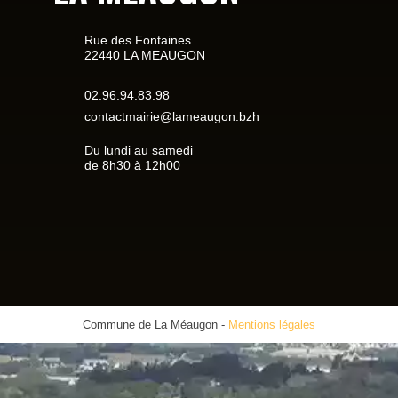
Rue des Fontaines
22440 LA MEAUGON
02.96.94.83.98
contactmairie@lameaugon.bzh
Du lundi au samedi
de 8h30 à 12h00
Commune de La Méaugon
-
Mentions légales