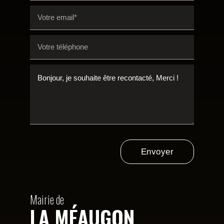
Envoyer
Mairie de
LA MÉAUGON